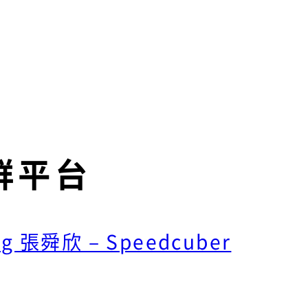
群平台
ng 張舜欣 – Speedcuber