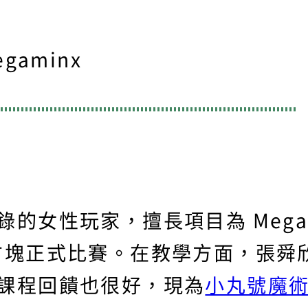
gaminx
的女性玩家，擅長項目為 Megam
方塊正式比賽。在教學方面，張舜
課程回饋也很好，現為
小丸號魔