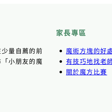
家長專區
在少量自薦的前
魔術方塊的好
尋「小朋友的魔
有技巧地找老
關於魔方比賽