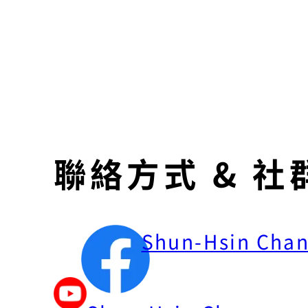
聯絡方式 & 社
Shun-Hsin Cha