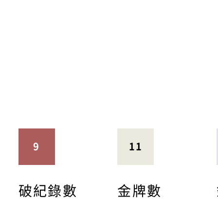
9
11
破紀錄數
金牌數