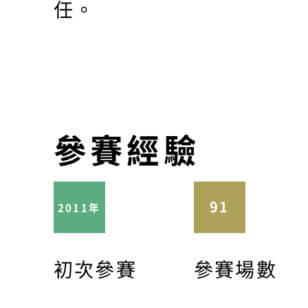
任。
參賽經驗
91
2011年
初次參賽
參賽場數