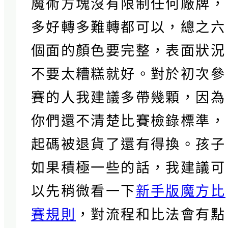
魔術方塊沒有限制任何廠牌，
多好轉多難轉都可以，總之六
個面的顏色要完整，表面狀況
不要太糟糕就好。對於初次參
賽的人我建議多帶幾顆，因為
你們還不清楚比賽檢錄標準，
起碼被退貨了還有得換。孩子
如果積極一些的話，我建議可
以先稍微看一下
新手版魔方比
賽規則
，對流程和比法會有點