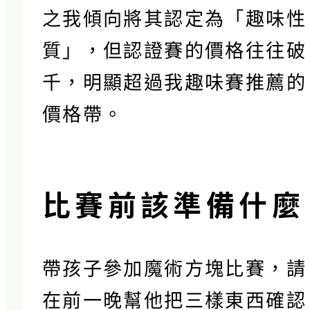
之我傾向將其認定為「趣味性
質」，但認證賽的價格往往破
千，明顯超過我趣味賽推薦的
價格帶。
比賽前該準備什麼
帶孩子參加魔術方塊比賽，請
在前一晚幫他把三樣東西確認