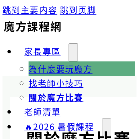
跳到主要内容
跳到页脚
魔方課程網
家長專區
為什麼要玩魔方
找老師小技巧
關於魔方比賽
老師清單
🔥2026 暑假課程
關於魔方比賽