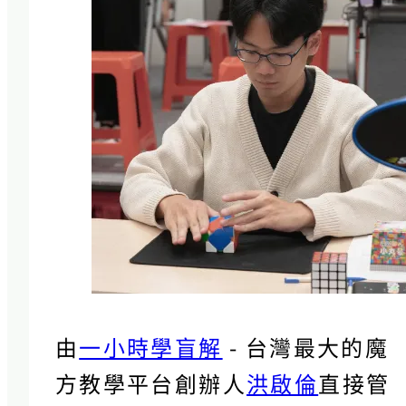
由
一小時學盲解
- 台灣最大的魔
方教學平台創辦人
洪啟倫
直接管